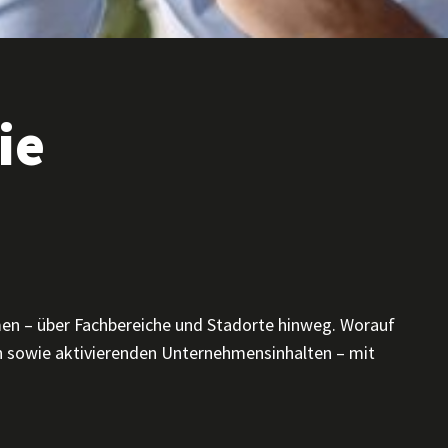
ie
hmen – über Fachbereiche und Stadorte hinweg. Worauf
n sowie aktivierenden Unternehmensinhalten – mit