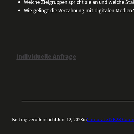
Welche Zielgruppen spricht sie an und welche St
Wie gelingt die Verzahnung mit digitalen Medien?
Individuelle Anfrage
Beitrag veröffentlicht
Juni 12, 2023
in
Corporate & B2B Comm