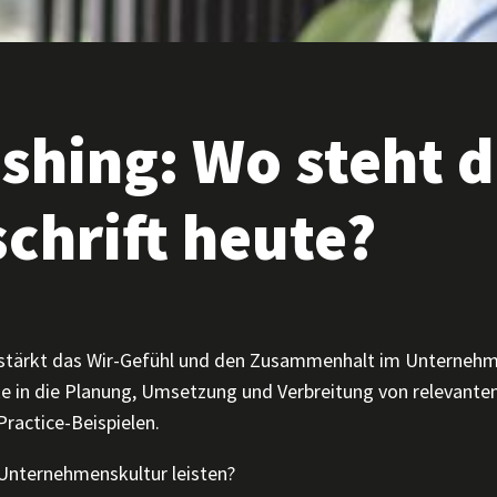
shing: Wo steht d
schrift heute?
tät, stärkt das Wir-Gefühl und den Zusammenhalt im Unterne
e in die Planung, Umsetzung und Verbreitung von relevante
ractice-Beispielen.
 Unternehmenskultur leisten?