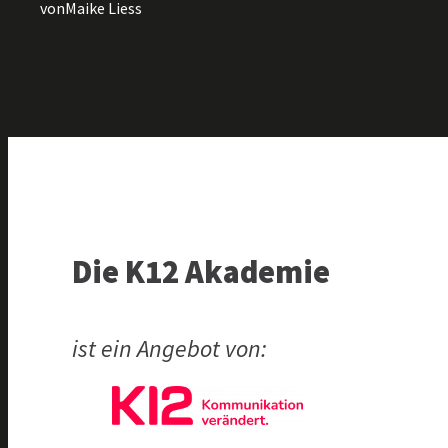
von
Maike Liess
Die K12 Akademie
ist ein Angebot von: