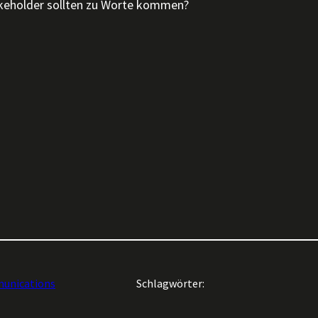
akeholder sollten zu Worte kommen?
unications
Schlagwörter: