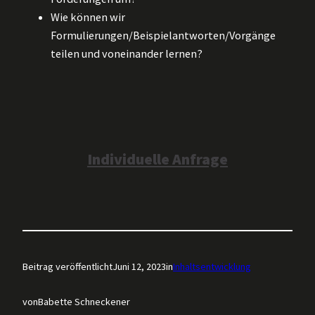
Wie können wir
Formulierungen/Beispielantworten/Vorgänge
teilen und voneinander lernen?
Individuelle Anfrage
Beitrag veröffentlicht
Juni 12, 2023
in
Inhaltsentwicklung
von
Babette Schneckener