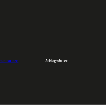
unications
Schlagwörter: