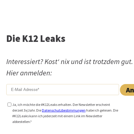
Die K12 Leaks
Interessiert? Kost‘ nix und ist trotzdem gut.
Hier anmelden:
Ja, ich möchte die #K12Leaks erhalten. Der Newsletter erscheint
derzeit 3x/Jahr. Die
Datenschutzbestimmungen
habe ich gelesen. Die
#K12Leaks kann ich jederzeit mit einem Link im Newsletter
abbestellen.*
Alternative: