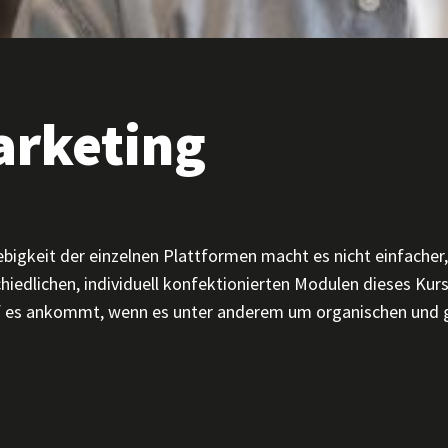
arketing
ebigkeit der einzelnen Plattformen macht es nicht einfacher,
iedlichen, individuell konfektionierten Modulen dieses Kurs
uf es ankommt, wenn es unter anderem um organischen und 